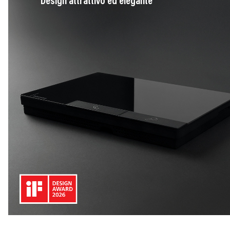
Design attrattivo ed elegante
Image