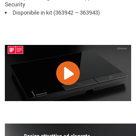
Security
Disponibile in kit (363942 – 363943)
Image
Image