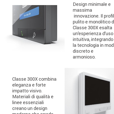
Design minimale e
massima
innovazione. Il profi
pulito e monolitico d
Classe 300X esalta
un’esperienza d’uso
intuitiva, integrando
la tecnologia in mo
discreto e
armonioso.
Image
Classe 300X combina
eleganza e forte
impatto visivo.
Materiali di qualità e
linee essenziali
creano un design