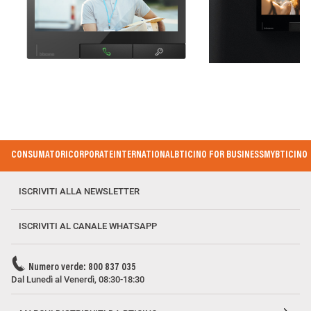
Footer
CONSUMATORI
CORPORATE
INTERNATIONAL
BTICINO FOR BUSINESS
MYBTICINO
Menu
ISCRIVITI ALLA NEWSLETTER
ISCRIVITI AL CANALE WHATSAPP
Numero verde: 800 837 035
Dal Lunedì al Venerdì, 08:30-18:30