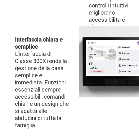
controlli intuitivi
migliorano
accessibilità e
sicurezza.
Image
Interfaccia chiara e
semplice
L’interfaccia di
Classe 300X rende la
gestione della casa
semplice e
immediata. Funzioni
essenziali sempre
accessibili, comandi
chiari e un design che
si adatta alle
abitudini di tutta la
famiglia.