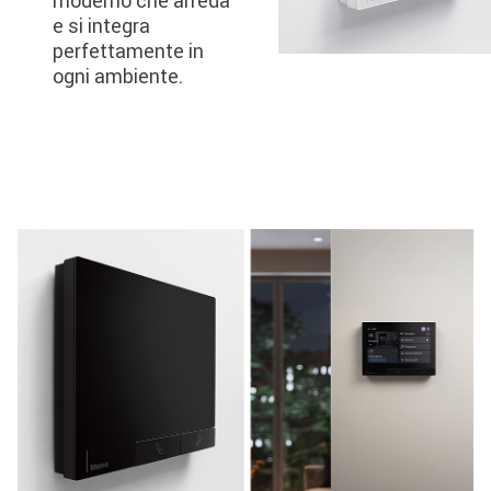
moderno che arreda
e si integra
perfettamente in
ogni ambiente.
Image