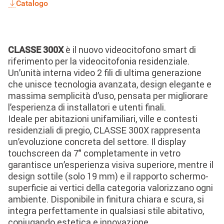
Catalogo
è il nuovo videocitofono smart di
CLASSE 300X
riferimento per la videocitofonia residenziale.
Un’unità interna video 2 fili di ultima generazione
che unisce tecnologia avanzata, design elegante e
massima semplicità d’uso, pensata per migliorare
l’esperienza di installatori e utenti finali.
Ideale per abitazioni unifamiliari, ville e contesti
residenziali di pregio, CLASSE 300X rappresenta
un’evoluzione concreta del settore. Il display
touchscreen da 7” completamente in vetro
garantisce un’esperienza visiva superiore, mentre il
design sottile (solo 19 mm) e il rapporto schermo-
superficie ai vertici della categoria valorizzano ogni
ambiente. Disponibile in finitura chiara e scura, si
integra perfettamente in qualsiasi stile abitativo,
coniugando estetica e innovazione.