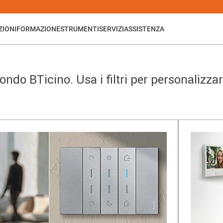
ZIONI
FORMAZIONE
STRUMENTI
SERVIZI
ASSISTENZA
ndo BTicino. Usa i filtri per personalizzare