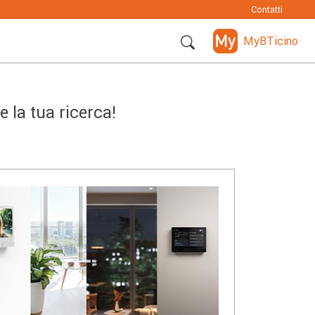
Contatti
MyBTicino
 la tua ricerca!